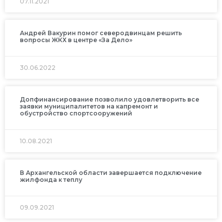
07.11.2021
Андрей Вакурин помог северодвинцам решить
вопросы ЖКХ в центре «За Дело»
30.06.2022
Допфинансирование позволило удовлетворить все
заявки муниципалитетов на капремонт и
обустройство спортсооружений
10.08.2021
В Архангельской области завершается подключение
жилфонда к теплу
09.09.2021