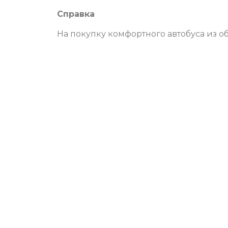
Справка
На покупку комфортного автобуса из о