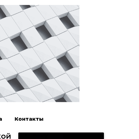
а
Контакты
кой