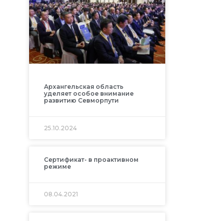
Архангельская область
уделяет особое внимание
развитию Севморпути
25.10.2024
Сертификат- в проактивном
режиме
08.04.2021