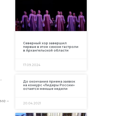
Северный хор завершил
первые в этом сезоне гастроли
в Архангельской области
17.09.2024
,
До окончания приема заявок
на конкурс «Лидеры России»
остается меньше недели
ме –
20.04.2021