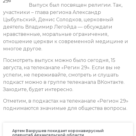
29»
Выпуск был посвящен религии. Так,
участники – глава региона Александр
Цыбульский, Денис Солодков, церковный
деятель Владимир Легойда — обсуждали
нравственные, моральные ограничения,
отношение церкви к современной медицине и
многое другое.
Посмотреть выпуск можно было сегодня, 15
августа, на телеканале «Регин 29». Если вы не
успели, не переживайте, смотреть и слушать
подкаст можно в группе телеканала ВКонтакте.
Заходите, будет интересно.
Отметим, в подкастах на телеканале «Регион 29»
поднимаются значимые для общества вопросы.
Артем Вахрушев покидает коронавирусный
оперштаб Архангельской области