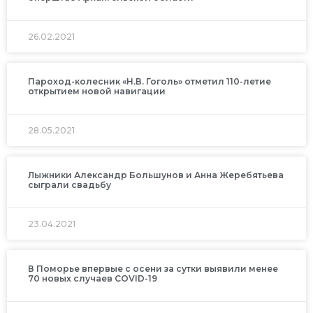
26.02.2021
Пароход-колесник «Н.В. Гоголь» отметил 110-летие
открытием новой навигации
28.05.2021
Лыжники Александр Большунов и Анна Жеребятьева
сыграли свадьбу
23.04.2021
В Поморье впервые с осени за сутки выявили менее
70 новых случаев COVID-19