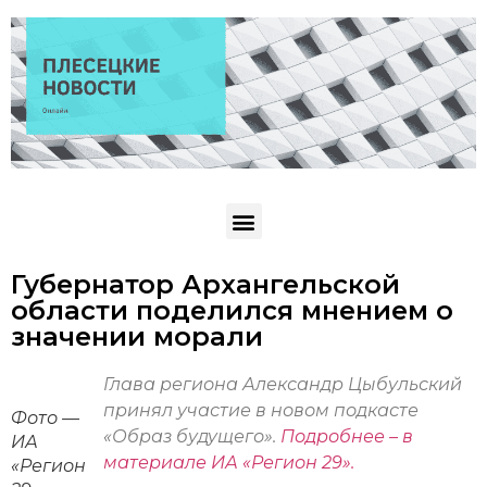
Губернатор Архангельской
области поделился мнением о
значении морали
Глава региона Александр Цыбульский
принял участие в новом подкасте
Фото —
«Образ будущего».
Подробнее – в
ИА
материале ИА «Регион 29».
«Регион