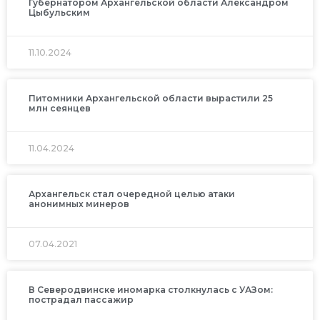
Губернатором Архангельской области Александром
Цыбульским
11.10.2024
Питомники Архангельской области вырастили 25
млн сеянцев
11.04.2024
Архангельск стал очередной целью атаки
анонимных минеров
07.04.2021
В Северодвинске иномарка столкнулась с УАЗом:
пострадал пассажир