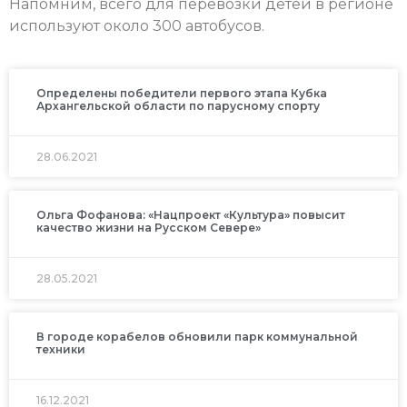
Напомним, всего для перевозки детей в регионе
используют около 300 автобусов.
Определены победители первого этапа Кубка
Архангельской области по парусному спорту
28.06.2021
Ольга Фофанова: «Нацпроект «Культура» повысит
качество жизни на Русском Севере»
28.05.2021
В городе корабелов обновили парк коммунальной
техники
16.12.2021