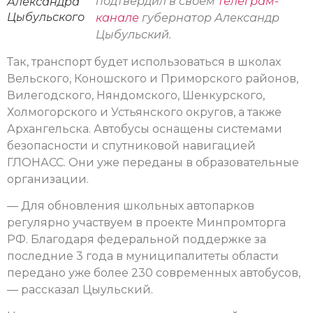
подтвердил в своем
телеграм-
Александра
Цыбульского
канале
губернатор Александр
Цыбульский.
Так, транспорт будет использоваться в школах
Вельского, Коношского и Приморского районов,
Вилегодского, Няндомского, Шенкурского,
Холмогорского и Устьянского округов, а также
Архангельска. Автобусы оснащены системами
безопасности и спутниковой навигацией
ГЛОНАСС. Они уже переданы в образовательные
организации.
— Для обновления школьных автопарков
регулярно участвуем в проекте Минпромторга
РФ. Благодаря федеральной поддержке за
последние 3 года в муниципалитеты области
передано уже более 230 современных автобусов,
— рассказал Цыульский.