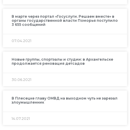
В марте через портал «Госуслуги. Решаем вместе» в
органы государственной власти Поморья поступило
3 655 сообщений
07.04.2021
Новые группы, спортзалы и студии: в Архангельске
продолжается реновация детсадов
30.06.2021
В Плесецке главу ОМВД на выходном чуть не зарезал
злоумышленник
14.07.2021