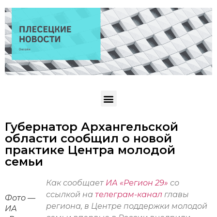
Губернатор Архангельской
области сообщил о новой
практике Центра молодой
семьи
Как сообщает
ИА «Регион 29»
со
ссылкой на
телеграм-канал
главы
Фото —
региона, в Центре поддержки молодой
ИА