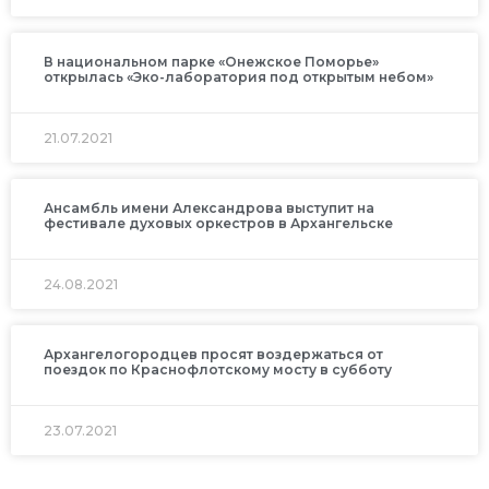
В национальном парке «Онежское Поморье»
открылась «Эко-лаборатория под открытым небом»
21.07.2021
Ансамбль имени Александрова выступит на
фестивале духовых оркестров в Архангельске
24.08.2021
Архангелогородцев просят воздержаться от
поездок по Краснофлотскому мосту в субботу
23.07.2021