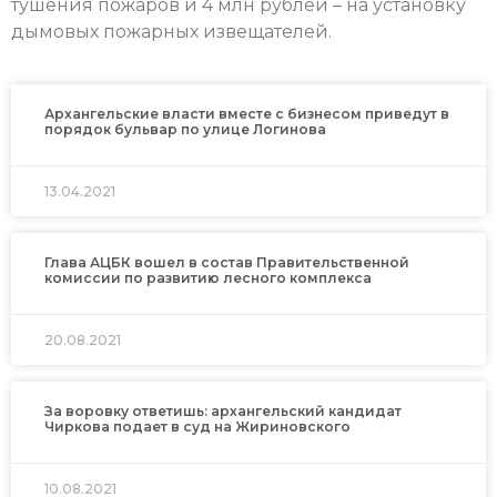
тушения пожаров и 4 млн рублей – на установку
дымовых пожарных извещателей.
Архангельские власти вместе с бизнесом приведут в
порядок бульвар по улице Логинова
13.04.2021
Глава АЦБК вошел в состав Правительственной
комиссии по развитию лесного комплекса
20.08.2021
За воровку ответишь: архангельский кандидат
Чиркова подает в суд на Жириновского
10.08.2021