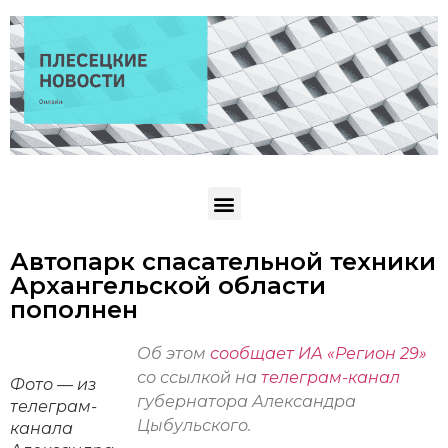
Автопарк спасательной техники
Архангельской области
пополнен
Об этом
сообщает ИА «Регион 29»
со ссылкой на
телеграм-канал
Фото — из
губернатора Александра
телеграм-
Цыбульского.
канала