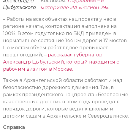
Костюком.
Подробнее – в
Александра
Цыбульского
материале ИА «Регион 29».
– Работы на всех объектах нацпроекта у нас в
регионе начаты, контрактация выполнена на
100%. В этом году только по БКД приведем в
нормативное состояние 144 км дорог и 17 мостов.
По мостам объем работ вдвое превышает
прошлогодний, –
рассказал губернатор
Александр Цыбульский, который находится с
рабочим визитом в Москве.
Также в Архангельской области работают и над
безопасностью дорожного движения. Так, в
рамках президентского нацпроекта «Безопасные
качественные дороги» в этом году проведут в
порядок дороги, которые ведут к школам и
детским садам в Архангельске и Северодвинске.
Справка