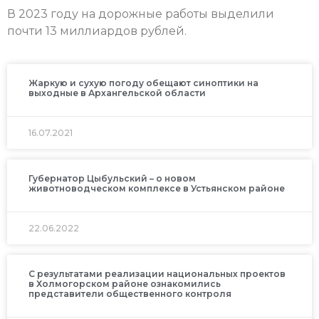
В 2023 году на дорожные работы выделили
почти 13 миллиардов рублей.
Жаркую и сухую погоду обещают синоптики на
выходные в Архангельской области
16.07.2021
Губернатор Цыбульский – о новом
животноводческом комплексе в Устьянском районе
22.06.2022
С результатами реализации национальных проектов
в Холмогорском районе ознакомились
представители общественного контроля