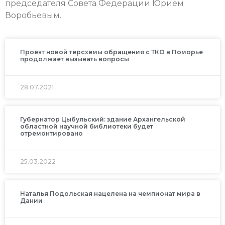
председателя Совета Федерации Юрием
Воробьевым.
Проект новой терсхемы обращения с ТКО в Поморье
продолжает вызывать вопросы
28.07.2021
Губернатор Цыбульский: здание Архангельской
областной научной библиотеки будет
отремонтировано
25.03.2022
Наталья Подольская нацелена на чемпионат мира в
Дании