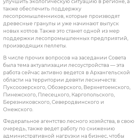
улучшить экологическую ситуацию в регионе, а
также обеспечить поддержку
лесопромышленников, которые производят
древесные гранулы и уже начинают выпуск
новых котлов. Также это станет одной из мер
поддержки лесопромышленных предприятий,
производящих пеллеты.
В числе прочих вопросов на заседании Совета
была тема актуализации лесоустройства — эта
работа сейчас активно ведется в Архангельской
области на территории девяти лесничеств:
Пуксоозерского, Обозерского, Верхнетоемского,
Пинежского, Плесецкого, Каргопольского,
Березниковского, Северодвинского и
Онежского.
Федеральное агентство лесного хозяйства, в свою
очередь, также ведет работу по снижению
административной нагрузки на бизнес, чтобы