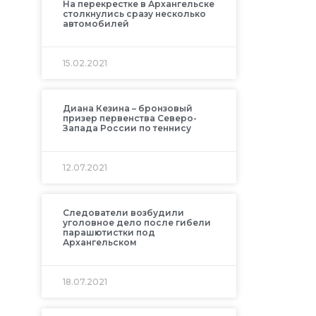
На перекрестке в Архангельске
столкнулись сразу несколько
автомобилей
15.02.2021
Диана Кезина – бронзовый
призер первенства Северо-
Запада России по теннису
12.07.2021
Следователи возбудили
уголовное дело после гибели
парашютистки под
Архангельском
18.07.2021