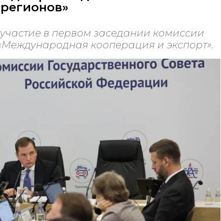
 регионов»
участие в первом заседании комиссии
«Международная кооперация и экспорт».