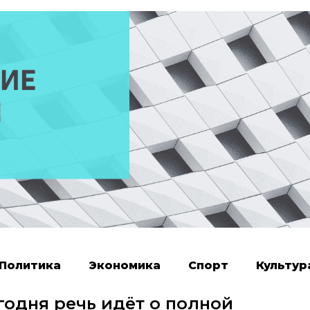
Политика
Экономика
Спорт
Культур
годня речь идёт о полной