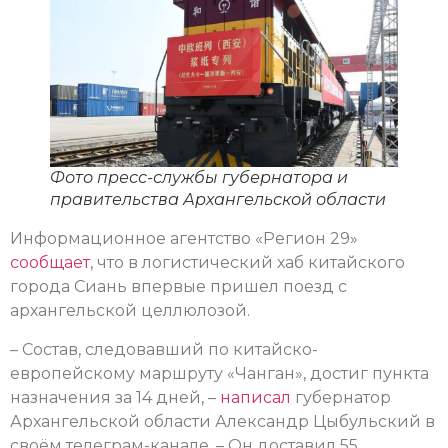
Фото пресс-службы губернатора и
правительства Архангельской области
Информационное агентство «Регион 29»
сообщает
, что в логистический хаб китайского
города Сиань впервые пришел поезд с
архангельской целлюлозой.
– Состав, следовавший по китайско-
европейскому маршруту «Чанган», достиг пункта
назначения за 14 дней, –
написал
губернатор
Архангельской области Александр Цыбульский в
своём телеграм-канале. – Он доставил 55