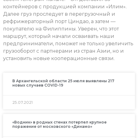
контейнеров с продукцией компании «Илим».
Далее груз проследует в перегрузочный и
рефрижераторный порт Циндао, а затем —
покупателю на Филиппины. Уверен, что этот
маршрут, который начали осваивать наши
предприниматели, поможет не только увеличить
грузооборот с партнерами из стран Азии, но и
установить новые кооперационные связи.
В Архангельской области 25 июля выявлены 217
новых случаев COVID-19
25.07.2021
«Водник» в родных стенах потерпел крупное
поражение от московского «Динамо»