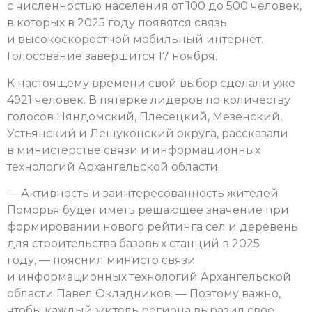
с численностью населения от 100 до 500 человек,
в которых в 2025 году появятся связь
и высокоскоростной мобильный интернет.
Голосование завершится 17 ноября.
К настоящему времени свой выбор сделали уже
4921 человек. В пятерке лидеров по количеству
голосов Няндомский, Плесецкий, Мезенский,
Устьянский и Лешуконский округа, рассказали
в министерстве связи и информационных
технологий Архангельской области.
— Активность и заинтересованность жителей
Поморья будет иметь решающее значение при
формировании нового рейтинга сел и деревень
для строительства базовых станций в 2025
году, — пояснил министр связи
и информационных технологий Архангельской
области Павел Окладников. — Поэтому важно,
чтобы каждый житель региона выразил свое