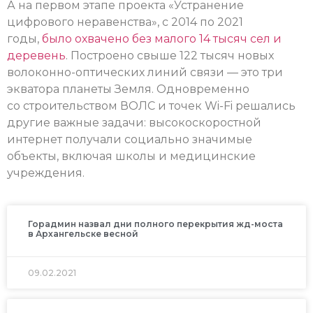
А на первом этапе проекта «Устранение
цифрового неравенства», с 2014 по 2021
годы,
было охвачено без малого 14 тысяч сел и
деревень
. Построено свыше 122 тысяч новых
волоконно-оптических линий связи — это три
экватора планеты Земля. Одновременно
со строительством ВОЛС и точек Wi-Fi решались
другие важные задачи: высокоскоростной
интернет получали социально значимые
объекты, включая школы и медицинские
учреждения.
Горадмин назвал дни полного перекрытия жд-моста
в Архангельске весной
09.02.2021