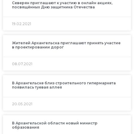
Северян приглашают к участию в онлайн акциях,
посвящённых Дню защитника Отечества
19.02.2021
Жителей Архангельска приглашают принять участие
в проектировании дорог
08.07.2021
В Архангельске близ строительного гипермаркета
появилась туевая аллея
20.05.2021
В Архангельской области новый министр
образования