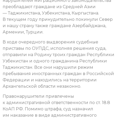
нарушителей миграционного законодательства
преобладают граждане из Средней Азии
— Таджикистана, Узбекистана, Кыргыстана.
В текущем году принудительно покинули Север
и нашу страну также граждане Азербайджана,
Армении, Турции.
В ходе очередного выдворения судебные
приставы по ОУПДС, исполняя решения суда,
отправили на Родину троих граждан Республики
Узбекистан и одного гражданина Республики
Таджикистан. Все они нарушили режим
пребывания иностранных граждан в Российской
Федерации и находились на территории
Архангельской области незаконно.
Правонарушители привлечены
к административной ответственности по ст. 18.8
КоАП РФ. Помимо штрафа, суд назначил
им наказание в виде административного