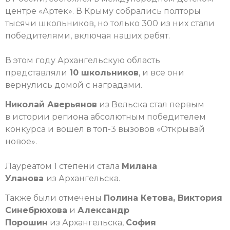
центре «Артек». В Крыму собрались полторы
тысячи школьников, но только 300 из них стали
победителями, включая наших ребят.
В этом году Архангельскую область
представляли
10 школьников
, и все они
вернулись домой с наградами.
Николай Аверьянов
из Вельска стал первым
в истории региона абсолютным победителем
конкурса и вошел в топ-3 вызовов «Открывай
новое».
Лауреатом 1 степени стала
Милана
Уланова
из Архангельска.
Также были отмечены
Полина Кетова, Виктория
Синебрюхова
и
Александр
Порошин
из Архангельска,
София