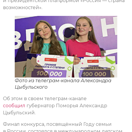
и президентской платформой «Россия — страна
возможностей».
Фото из телеграм-канала Александра
Цыбульского
Об этом в своем телеграм-канале
сообщил
губернатор Поморья Александр
Цыбульский.
Финал конкурса, посвящённый Году семьи
в России, состоялся в международном детском