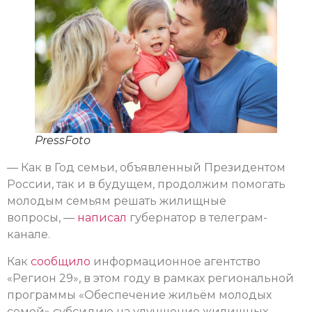
PressFoto
— Как в Год семьи, объявленный Президентом
России, так и в будущем, продолжим помогать
молодым семьям решать жилищные
вопросы, —
написал
губернатор в телеграм-
канале.
Как
сообщило
информационное агентство
«Регион 29», в этом году в рамках региональной
программы «Обеспечение жильём молодых
семей» субсидию на улучшение жилищных