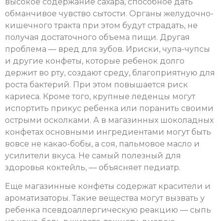
высокое содержание сахара, способное дать
обманчивое чувство сытости. Органы желудочно-
кишечного тракта при этом будут страдать, не
получая достаточного объема пищи. Другая
проблема — вред для зубов. Ириски, чупа-чупсы
и другие конфеты, которые ребенок долго
держит во рту, создают среду, благоприятную для
роста бактерий. При этом повышается риск
кариеса. Кроме того, крупные леденцы могут
испортить прикус ребенка или поранить своими
острыми осколками. А в магазинных шоколадных
конфетах основными ингредиентами могут быть
вовсе не какао-бобы, а соя, пальмовое масло и
усилители вкуса. Не самый полезный для
здоровья коктейль, — объясняет педиатр.
Еще магазинные конфеты содержат красители и
ароматизаторы. Такие вещества могут вызвать у
ребенка псевдоаллергическую реакцию — сыпь