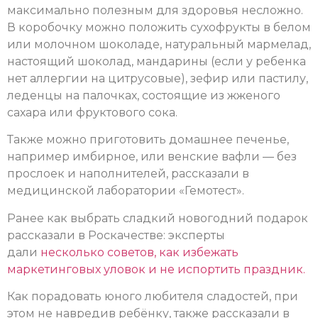
максимально полезным для здоровья несложно.
В коробочку можно положить сухофрукты в белом
или молочном шоколаде, натуральный мармелад,
настоящий шоколад, мандарины (если у ребенка
нет аллергии на цитрусовые), зефир или пастилу,
леденцы на палочках, состоящие из жженого
сахара или фруктового сока.
Также можно приготовить домашнее печенье,
например имбирное, или венские вафли — без
прослоек и наполнителей, рассказали в
медицинской лаборатории «Гемотест».
Ранее как выбрать сладкий новогодний подарок
рассказали в Роскачестве: эксперты
дали
несколько советов, как избежать
маркетинговых уловок и не испортить праздник.
Как порадовать юного любителя сладостей, при
этом не навредив ребёнку, также рассказали в