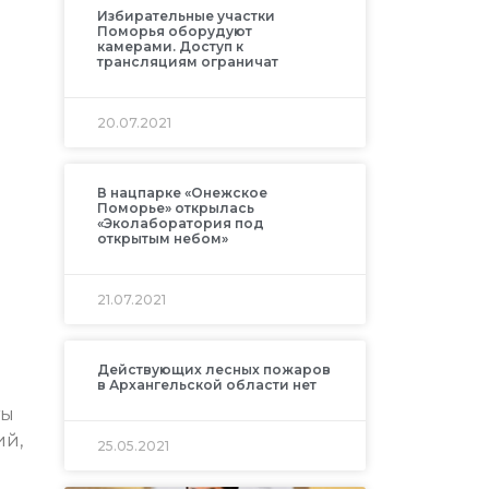
Избирательные участки
Поморья оборудуют
камерами. Доступ к
трансляциям ограничат
20.07.2021
В нацпарке «Онежское
Поморье» открылась
«Эколаборатория под
открытым небом»
21.07.2021
Действующих лесных пожаров
в Архангельской области нет
ты
ий,
25.05.2021