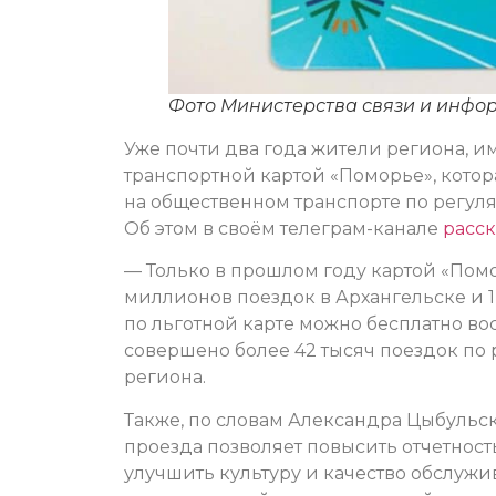
Фото Министерства связи и инфо
Уже почти два года жители региона, 
транспортной картой «Поморье», кото
на общественном транспорте по регул
Об этом в своём телеграм-канале
расск
— Только в прошлом году картой «Помор
миллионов поездок в Архангельске и 1
по льготной карте можно бесплатно во
совершено более 42 тысяч поездок по
региона.
Также, по словам Александра Цыбульс
проезда позволяет повысить отчетнос
улучшить культуру и качество обслу