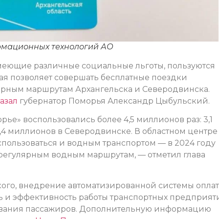
рмационных технологий АО
имеющие различные социальные льготы, пользуются
рая позволяет совершать бесплатные поездки
ярным маршрутам Архангельска и Северодвинска.
азал
губернатор Поморья Александр Цыбульский.
ье» воспользовались более 4,5 миллионов раз: 3,1
,4 миллионов в Северодвинске. В областном центре
спользоваться и водным транспортом — в 2024 году
 регулярным водным маршрутам, — отметил глава
кого, внедрение автоматизированной системы опла
ть и эффективность работы транспортных предприят
живания пассажиров. Дополнительную информацию