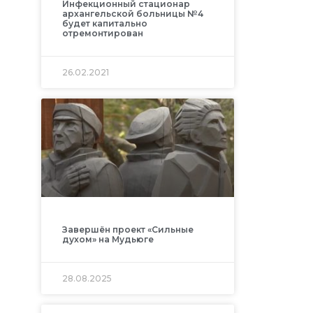
Инфекционный стационар
архангельской больницы №4
будет капитально
отремонтирован
26.02.2021
Завершён проект «Сильные
духом» на Мудьюге
28.08.2025