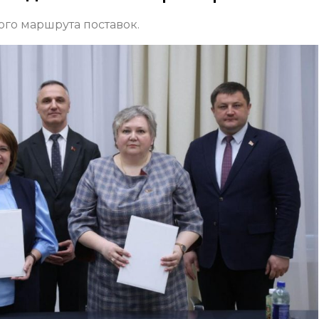
го маршрута поставок.