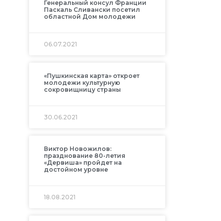
Генеральный консул Франции
Паскаль Сливански посетил
областной Дом молодежи
06.07.2021
«Пушкинская карта» откроет
молодежи культурную
сокровищницу страны
30.06.2021
Виктор Новожилов:
празднование 80-летия
«Дервиша» пройдет на
достойном уровне
18.08.2021