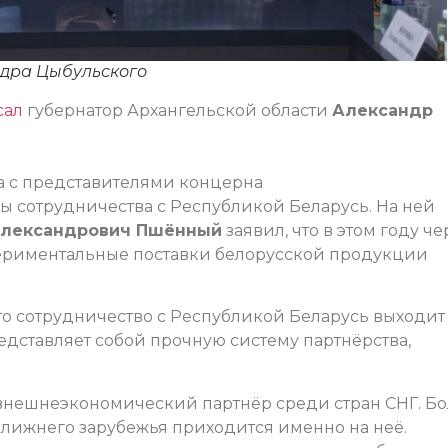
ндра Цыбульского
сал
губернатор Архангельской области
Александр
ра с представителями концерна
 сотрудничества с Республикой Беларусь. На ней
Александрович Пшённый
заявил, что в этом году че
периментальные поставки белорусской продукции
о сотрудничество с Республикой Беларусь выходит
едставляет собой прочную систему партнёрства,
внешнеэкономический партнёр среди стран СНГ. Бо
ближнего зарубежья приходится именно на неё.