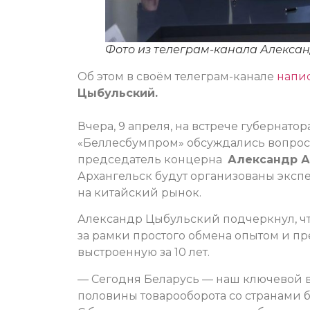
Фото из телеграм-канала Алекса
Об этом в своём телеграм-канале
напи
Цыбульский.
Вчера, 9 апреля, на встрече губернато
«Беллесбумпром» обсуждались вопросы
председатель концерна
Александр 
Архангельск будут организованы экс
на китайский рынок.
Александр Цыбульский подчеркнул, чт
за рамки простого обмена опытом и пр
выстроенную за 10 лет.
— Сегодня Беларусь — наш ключевой 
половины товарооборота со странами 