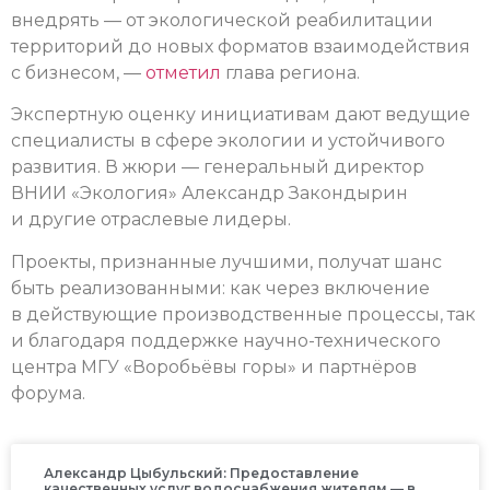
внедрять — от экологической реабилитации
территорий до новых форматов взаимодействия
с бизнесом, —
отметил
глава региона.
Экспертную оценку инициативам дают ведущие
специалисты в сфере экологии и устойчивого
развития. В жюри — генеральный директор
ВНИИ «Экология» Александр Закондырин
и другие отраслевые лидеры.
Проекты, признанные лучшими, получат шанс
быть реализованными: как через включение
в действующие производственные процессы, так
и благодаря поддержке научно-технического
центра МГУ «Воробьёвы горы» и партнёров
форума.
Александр Цыбульский: Предоставление
качественных услуг водоснабжения жителям — в