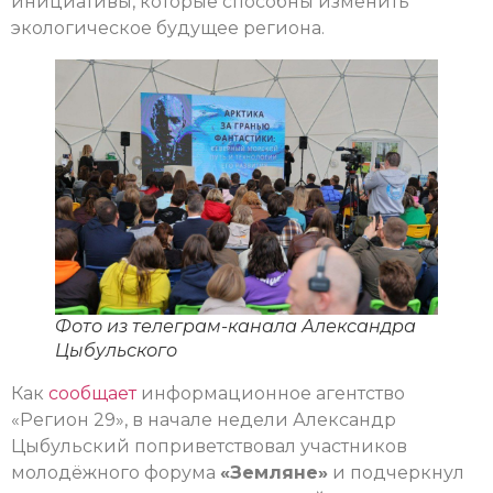
инициативы, которые способны изменить
экологическое будущее региона.
Фото из телеграм-канала Александра
Цыбульского
Как
сообщает
информационное агентство
«Регион 29», в начале недели Александр
Цыбульский поприветствовал участников
молодёжного форума
«Земляне»
и подчеркнул