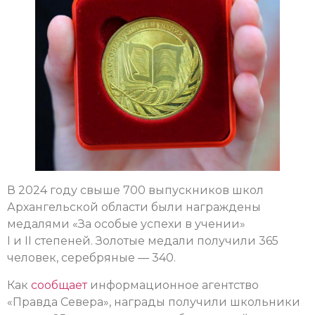
В 2024 году свыше 700 выпускников школ
Архангельской области были награждены
медалями «За особые успехи в учении»
I и II степеней. Золотые медали получили 365
человек, серебряные — 340.
Как
сообщает
информационное агентство
«Правда Севера», награды получили школьники