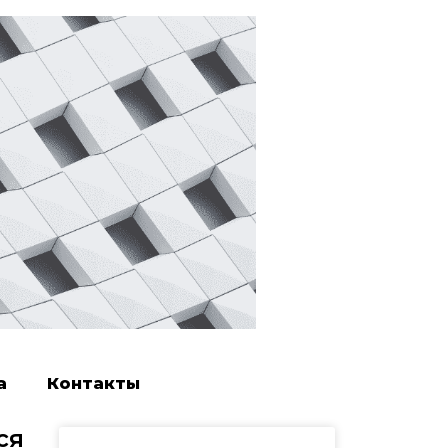
а
Контакты
ся