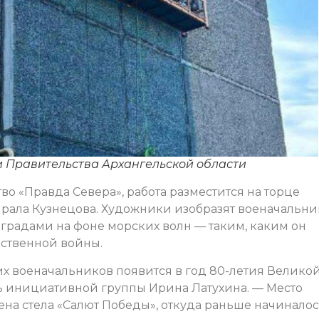
и Правительства Архангельской области
о «Правда Севера», работа разместится на торце
рала Кузнецова. Художники изобразят военачальни
радами на фоне морских волн — таким, каким он
ственной войны.
их военачальников появится в год 80-летия Велико
ь инициативной группы Ирина Латухина. — Место
ена стела «Салют Победы», откуда раньше начинало