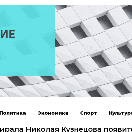
Политика
Экономика
Спорт
Культур
мирала Николая Кузнецова появит