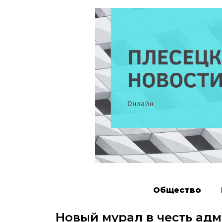
Общество
Новый мурал в честь ад