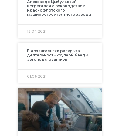
Александр Цыбульский
встретился с руководством
Краснофлотского
машиностроительного завода
13.04.2021
В Архангельске раскрыта
деятельность крупной банды
автоподставщиков
01.06.2021