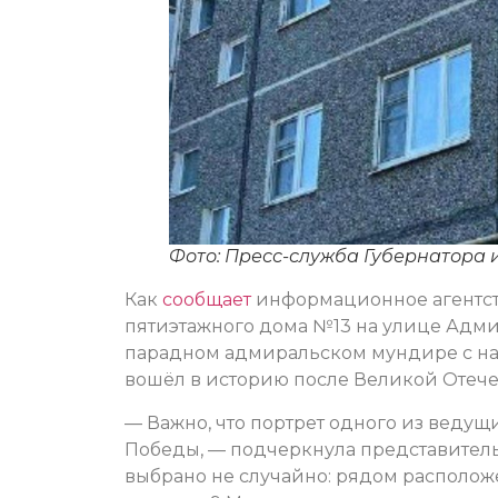
Фото: Пресс-служба Губернатора 
Как
сообщает
информационное агентств
пятиэтажного дома №13 на улице Адми
парадном адмиральском мундире с наг
вошёл в историю после Великой Отече
— Важно, что портрет одного из ведущ
Победы, — подчеркнула представител
выбрано не случайно: рядом располож