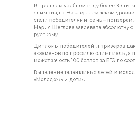
В прошлом учебном году более 93 тыс
олимпиады. На всероссийском уровне 
стали победителями, семь – призерам
Мария Щеглова завоевала абсолютную 
русскому.
Дипломы победителей и призеров даю
экзаменов по профилю олимпиады, а 
может зачесть 100 баллов за ЕГЭ по со
Выявление талантливых детей и молод
«Молодежь и дети».