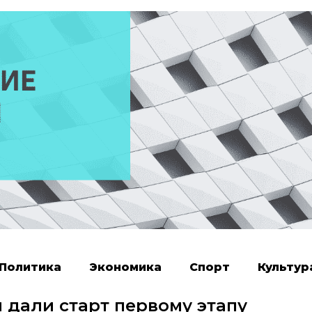
Политика
Экономика
Спорт
Культур
 дали старт первому этапу