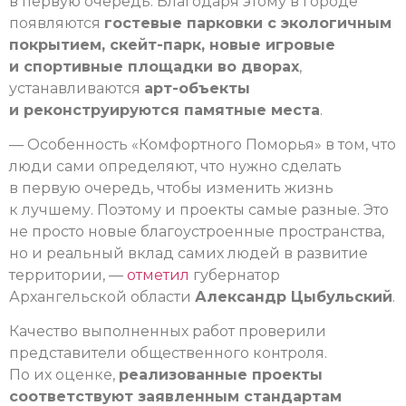
в первую очередь. Благодаря этому в городе
появляются
гостевые парковки с экологичным
покрытием, скейт-парк, новые игровые
и спортивные площадки во дворах
,
устанавливаются
арт-объекты
и реконструируются памятные места
.
— Особенность «Комфортного Поморья» в том, что
люди сами определяют, что нужно сделать
в первую очередь, чтобы изменить жизнь
к лучшему. Поэтому и проекты самые разные. Это
не просто новые благоустроенные пространства,
но и реальный вклад самих людей в развитие
территории, —
отметил
губернатор
Архангельской области
Александр Цыбульский
.
Качество выполненных работ проверили
представители общественного контроля.
По их оценке,
реализованные проекты
соответствуют заявленным стандартам