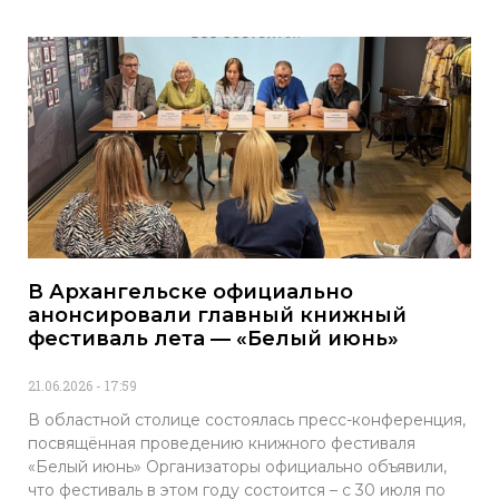
В Архангельске официально
анонсировали главный книжный
фестиваль лета — «Белый июнь»
21.06.2026
17:59
В областной столице состоялась пресс-конференция,
посвящённая проведению книжного фестиваля
«Белый июнь» Организаторы официально объявили,
что фестиваль в этом году состоится – с 30 июля по