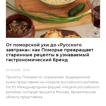
От поморской ухи до «Русского
завтрака»: как Поморье превращает
старинные рецепты в узнаваемый
гастрономический бренд
27.06.2026
12:39
Проекты Поморья по сохранению традиционной
кухни представили на «Неделе российского ритейла».
На XII Международном форуме «Неделя российского
ритейла», который прошёл в Москве, Архангельская
область представила