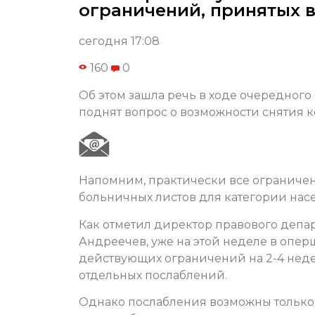
ограничений, принятых 
сегодня 17:08
160
0
Об этом зашла речь в ходе очередного
поднят вопрос о возможности снятия 
Напомним, практически все ограниче
больничных листов для категории насе
Как отметил директор правового депа
Андреечев, уже на этой неделе в опе
действующих ограничений на 2-4 неде
отдельных послаблений.
Однако послабления возможны только 