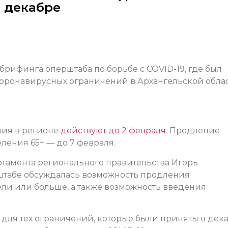
в декабре
 брифинга оперштаба по борьбе с COVID-19, где был
коронавирусных ограничений в Архангельской облас
ния в регионе
действуют до 2 февраля
. Продление
ления 65+ — до 7 февраля.
ртамента регионального правительства Игорь
рштабе обсуждалась возможность продления
ли или больше, а также возможность введения
для тех ограничений, которые были приняты в дека