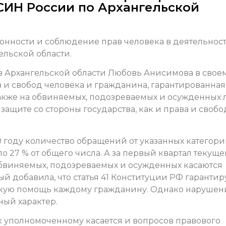
СИН России по Архангельской
онности и соблюдение прав человека в деятельнос
льской области.
в Архангельской области Любовь Анисимова в свое
в и свобод человека и гражданина, гарантированная
акже на обвиняемых, подозреваемых и осужденных 
защите со стороны государства, как и права и своб
0 году количество обращений от указанных категор
 27 % от общего числа. А за первый квартал текуще
 обвиняемых, подозреваемых и осужденных касаются
й добавила, что статья 41 Конституции РФ гарантир
скую помощь каждому гражданину. Однако нарушен
ный характер.
 уполномоченному касается и вопросов правового