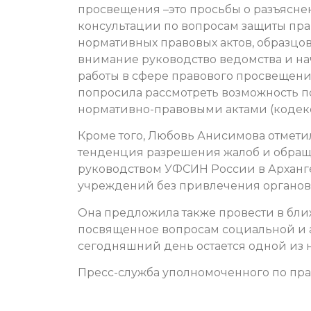
просвещения –это просьбы о разъясне
консультации по вопросам защиты пра
нормативных правовых актов, образцов
внимание руководство ведомства и н
работы в сфере правового просвещени
попросила рассмотреть возможность 
нормативно-правовыми актами (кодекс
Кроме того, Любовь Анисимова отмети
тенденция разрешения жалоб и обраще
руководством УФСИН России в Арханг
учреждений без привлечения органов
Она предложила также провести в бл
посвященное вопросам социальной и а
сегодняшний день остается одной из 
Пресс-служба уполномоченного по пра