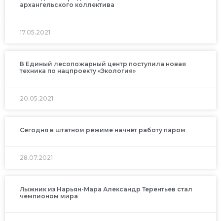
архангельского коллектива
17.05.2021
В Единый лесопожарный центр поступила новая
техника по нацпроекту «Экология»
20.05.2021
Сегодня в штатном режиме начнёт работу паром
28.07.2021
Лыжник из Нарьян-Мара Александр Терентьев стал
чемпионом мира