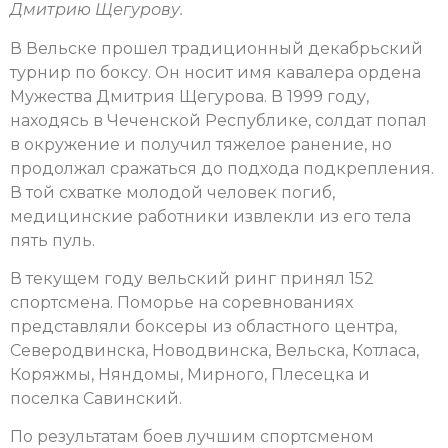
Дмитрию Щегурову.
В Вельске прошел традиционный декабрьский
турнир по боксу. Он носит имя кавалера ордена
Мужества Дмитрия Щегурова. В 1999 году,
находясь в Чеченской Республике, солдат попал
в окружение и получил тяжелое ранение, но
продолжал сражаться до подхода подкрепления.
В той схватке молодой человек погиб,
медицинские работники извлекли из его тела
пять пуль.
В текущем году вельский ринг принял 152
спортсмена. Поморье на соревнованиях
представляли боксеры из областного центра,
Северодвинска, Новодвинска, Вельска, Котласа,
Коряжмы, Няндомы, Мирного, Плесецка и
поселка Савинский.
По результатам боев лучшим спортсменом